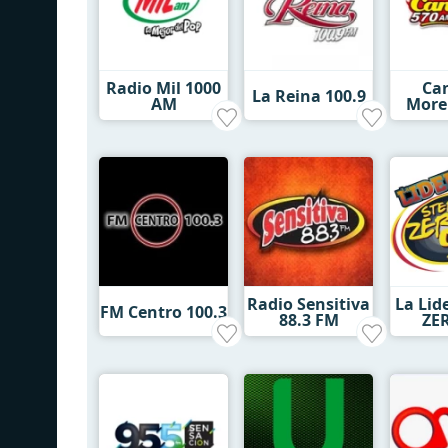
Radio Mil 1000
Ca
La Reina 100.9
AM
Morel
Radio Sensitiva
La Lid
FM Centro 100.3
88.3 FM
ZER