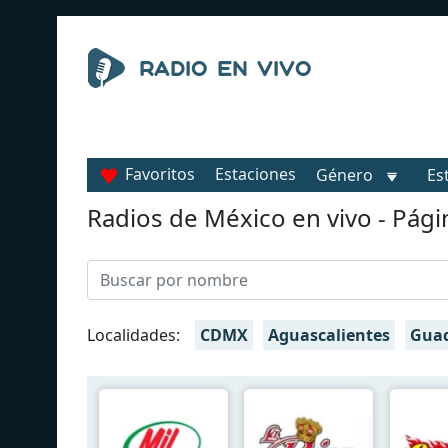
Favoritos
Estaciones
Género
Es
Radios de México en vivo - Pági
Localidades:
CDMX
Aguascalientes
Guad