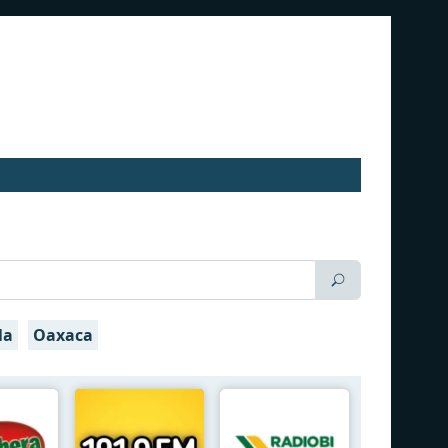
la
Oaxaca