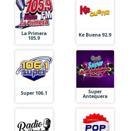
La Primera
Ke Buena 92.9
105.9
Super
Super 106.1
Antequera