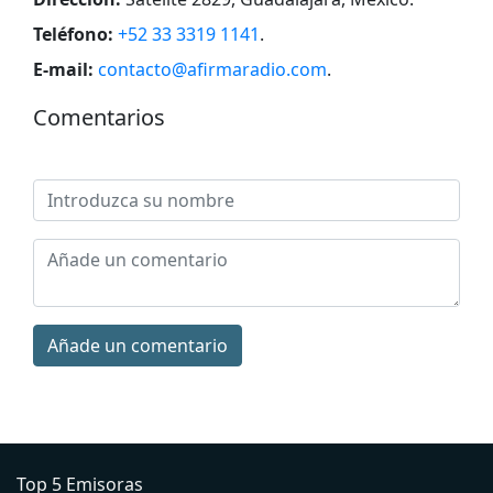
Teléfono:
+52 33 3319 1141
.
E-mail:
contacto@afirmaradio.com
.
Comentarios
Añade un comentario
Top 5 Emisoras