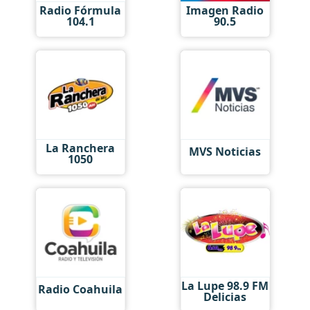
Radio Fórmula
Imagen Radio
104.1
90.5
La Ranchera
MVS Noticias
1050
La Lupe 98.9 FM
Radio Coahuila
Delicias