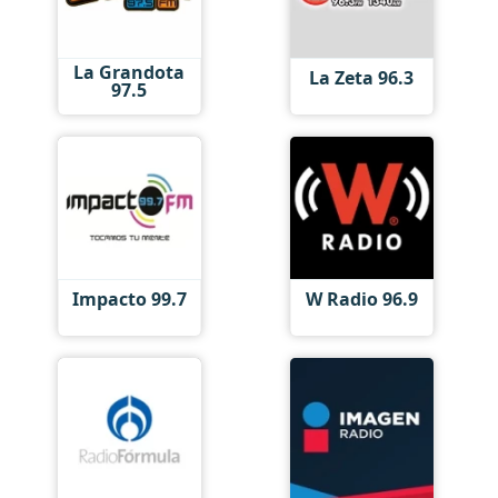
La Grandota
La Zeta 96.3
97.5
Impacto 99.7
W Radio 96.9