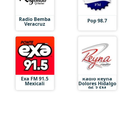
Radio Bemba
Pop 98.7
Veracruz
Exa FM 91.5
Radio Reyna
Mexicali
Dolores Hidalgo
96.3 FM