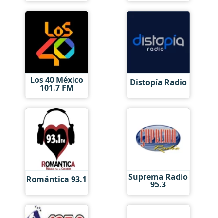
Los 40 México
Distopía Radio
101.7 FM
Suprema Radio
Romántica 93.1
95.3