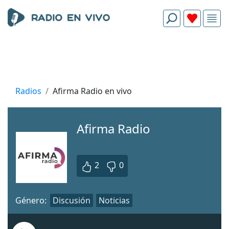
Radios
Afirma Radio en vivo
Afirma Radio
2
0
Género:
Discusión
Noticias