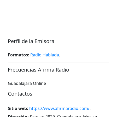
Perfil de la Emisora
Formatos:
Radio Hablada
.
Frecuencias Afirma Radio
Guadalajara Online
Contactos
Sitio web:
https://www.afirmaradio.com/
.
Dirección:
Satelite 2829, Guadalajara, Mexico
.