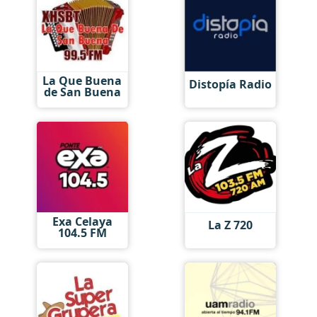
La Que Buena
Distopía Radio
de San Buena
Exa Celaya
La Z 720
104.5 FM