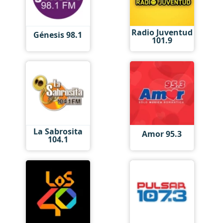
Radio Juventud
Génesis 98.1
101.9
La Sabrosita
Amor 95.3
104.1