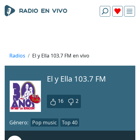
Radios
El y Ella 103.7 FM en vivo
El y Ella 103.7 FM
16
2
Género:
Pop music
Top 40