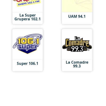
La Super
UAM 94.1
Grupera 102.1
La Comadre
Super 106.1
99.3