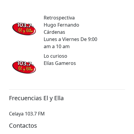
Retrospectiva
Hugo Fernando
Cárdenas
Lunes a Viernes De 9:00
am a 10 am
Lo curioso
Elías Gameros
Frecuencias El y Ella
Celaya 103.7 FM
Contactos