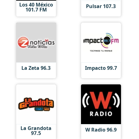
Los 40 México
Pulsar 107.3
101.7 FM
La Zeta 96.3
Impacto 99.7
La Grandota
W Radio 96.9
97.5