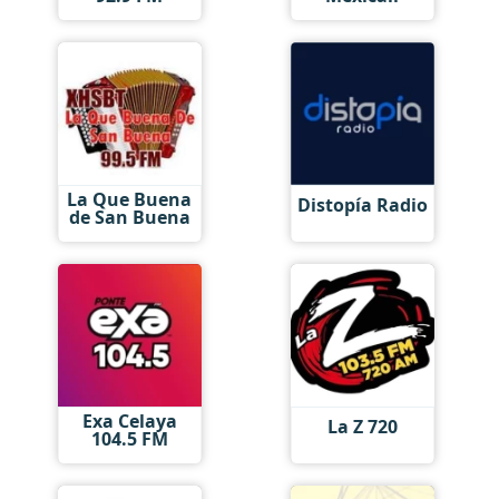
La Que Buena
Distopía Radio
de San Buena
Exa Celaya
La Z 720
104.5 FM