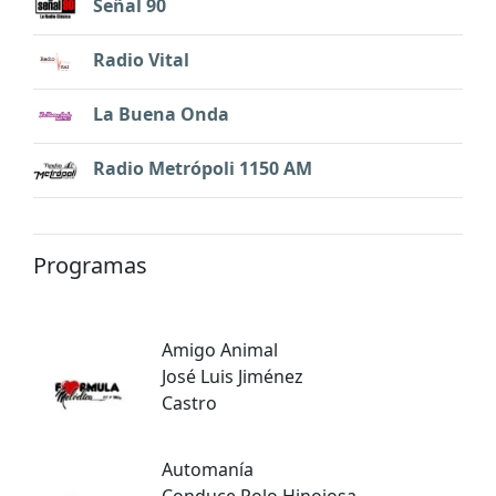
Señal 90
Radio Vital
La Buena Onda
Radio Metrópoli 1150 AM
Programas
Amigo Animal
José Luis Jiménez
Castro
Automanía
Conduce Polo Hinojosa