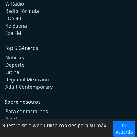
W Radio
Radio Fórmula
LOS 40
Ke Buena
Exa FM
Top 5 Géneros
Noticias
Deporte
Latina
Regional Mexicano
Adult Contemporary
Sobre nosotros
Para contactarnos
Ayuda
Nuestro sitio web utiliza cookies para su máxima comodidad. Al utilizar el sitio web, usted acepta el uso de cookies.
Agregar radio
De
acuerdo