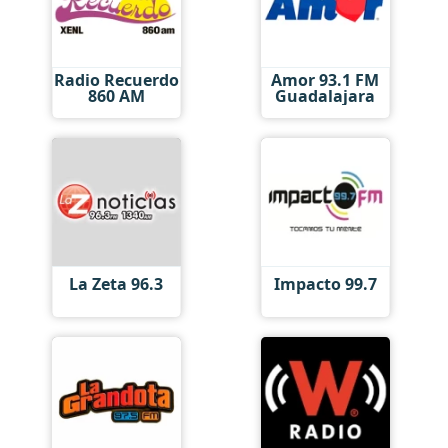
Radio Recuerdo
Amor 93.1 FM
860 AM
Guadalajara
La Zeta 96.3
Impacto 99.7