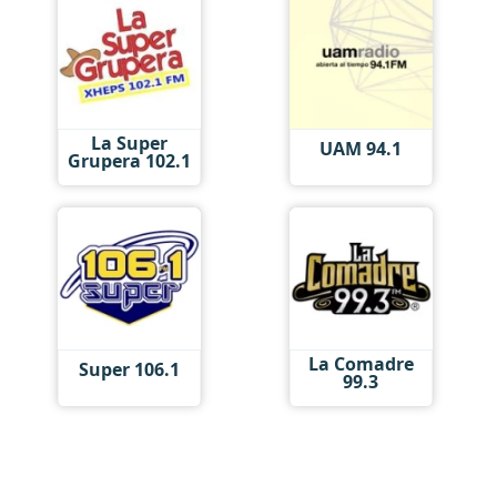
La Super
UAM 94.1
Grupera 102.1
La Comadre
Super 106.1
99.3