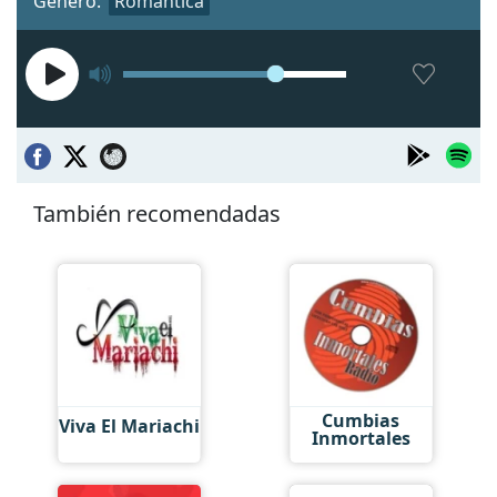
Género:
Romántica
También recomendadas
Cumbias
Viva El Mariachi
Inmortales