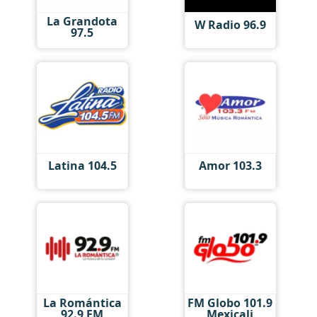
La Grandota
W Radio 96.9
97.5
Latina 104.5
Amor 103.3
La Romántica
FM Globo 101.9
92.9 FM
Mexicali