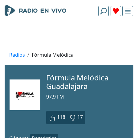
Radios
Fórmula Melódica
Fórmula Melódica
Guadalajara
97.9 FM
118
17