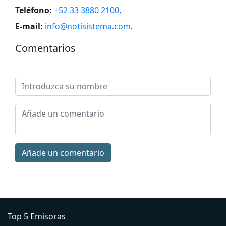
Teléfono:
+52 33 3880 2100
.
E-mail:
info@notisistema.com
.
Comentarios
Añade un comentario
Top 5 Emisoras