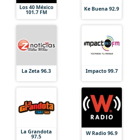
Los 40 México
Ke Buena 92.9
101.7 FM
La Zeta 96.3
Impacto 99.7
La Grandota
W Radio 96.9
97.5