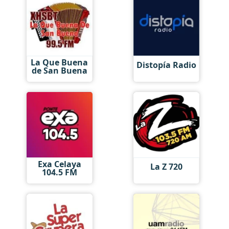
La Que Buena
Distopía Radio
de San Buena
Exa Celaya
La Z 720
104.5 FM