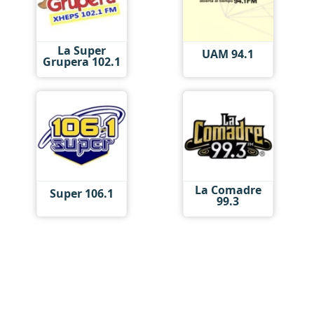
La Super
UAM 94.1
Grupera 102.1
La Comadre
Super 106.1
99.3