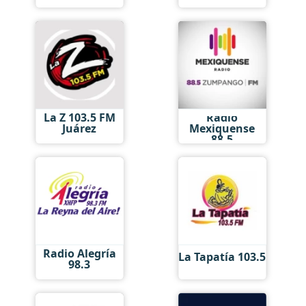
La Z 103.5 FM
Radio
Juárez
Mexiquense
88.5
Radio Alegría
La Tapatía 103.5
98.3