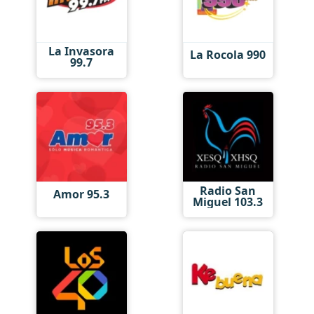
La Invasora
La Rocola 990
99.7
Radio San
Amor 95.3
Miguel 103.3