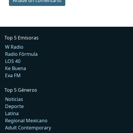
Añade un comentario
Top 5 Emisoras
W Radio
Radio Fórmula
LOS 40
Ke Buena
Exa FM
Top 5 Géneros
Noticias
Deporte
Latina
Regional Mexicano
Adult Contemporary