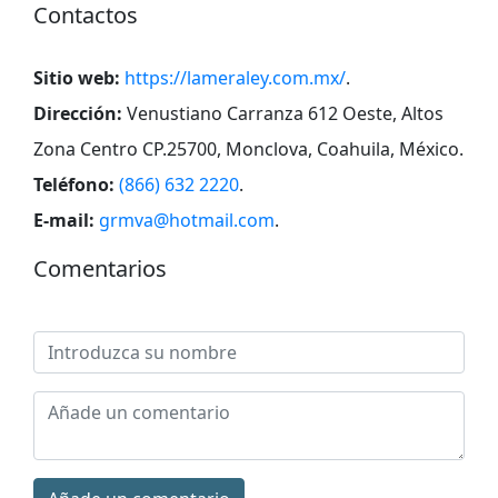
Contactos
Sitio web:
https://lameraley.com.mx/
.
Dirección:
Venustiano Carranza 612 Oeste, Altos
Zona Centro CP.25700, Monclova, Coahuila, México
.
Teléfono:
(866) 632 2220
.
E-mail:
grmva@hotmail.com
.
Comentarios