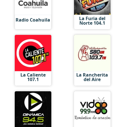
La Furia del
Radio Coahuila
Norte 104.1
La Caliente
La Rancherita
107.1
del Aire