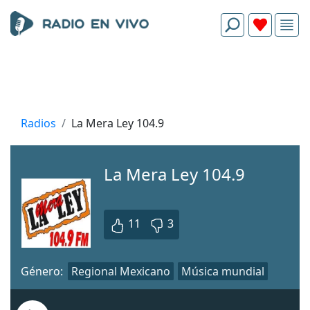
Radios
La Mera Ley 104.9
La Mera Ley 104.9
11
3
Género:
Regional Mexicano
Música mundial