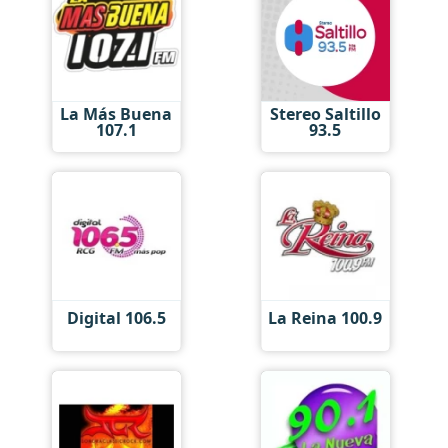
La Más Buena
Stereo Saltillo
107.1
93.5
Digital 106.5
La Reina 100.9