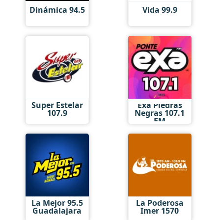
Dinámica 94.5
Vida 99.9
Super Estelar
Exa Piedras
107.9
Negras 107.1
FM
La Mejor 95.5
La Poderosa
Guadalajara
Imer 1570