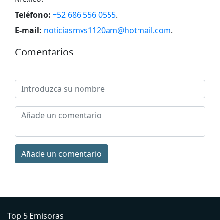
Teléfono:
+52 686 556 0555
.
E-mail:
noticiasmvs1120am@hotmail.com
.
Comentarios
Añade un comentario
Top 5 Emisoras