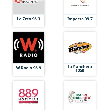
La Zeta 96.3
Impacto 99.7
La Ranchera
W Radio 96.9
1050