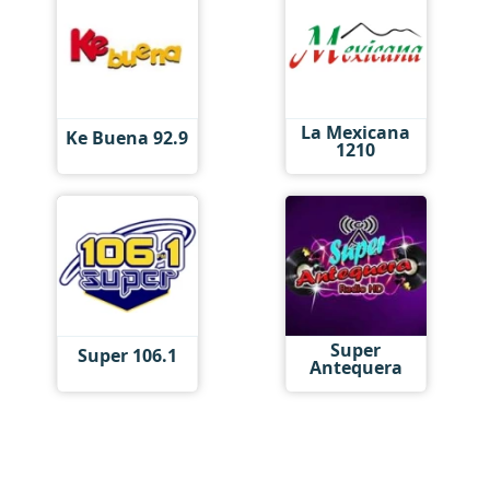
La Mexicana
Ke Buena 92.9
1210
Super
Super 106.1
Antequera