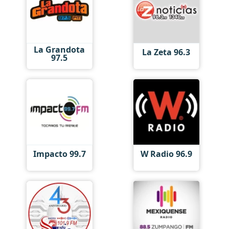
La Grandota
La Zeta 96.3
97.5
Impacto 99.7
W Radio 96.9