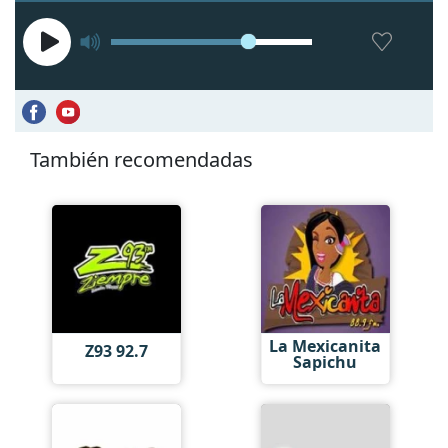
También recomendadas
La Mexicanita
Z93 92.7
Sapichu