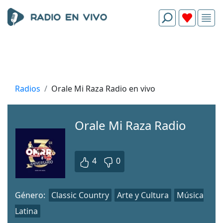
Radios
Orale Mi Raza Radio en vivo
Orale Mi Raza Radio
4
0
Género:
Classic Country
Arte y Cultura
Música
Latina