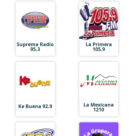
Suprema Radio
La Primera
95.3
105.9
La Mexicana
Ke Buena 92.9
1210