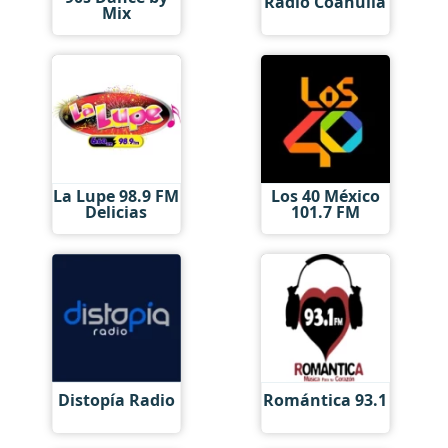
Radio Coahuila
Mix
La Lupe 98.9 FM
Los 40 México
Delicias
101.7 FM
Distopía Radio
Romántica 93.1