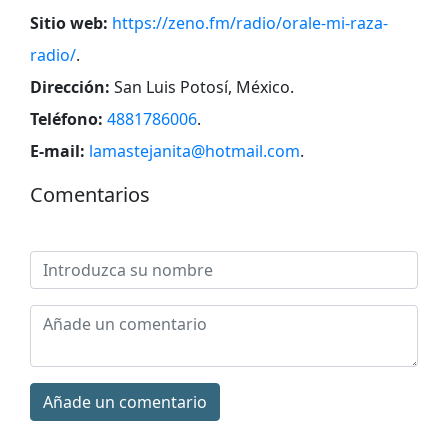
Sitio web:
https://zeno.fm/radio/orale-mi-raza-
radio/
.
Dirección:
San Luis Potosí, México
.
Teléfono:
4881786006
.
E-mail:
lamastejanita@hotmail.com
.
Comentarios
Añade un comentario