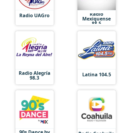
Radio
Radio UAGro
Mexiquense
88.5
Radio Alegría
Latina 104.5
98.3
90s Dance by