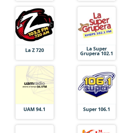
La Super
La Z 720
Grupera 102.1
UAM 94.1
Super 106.1