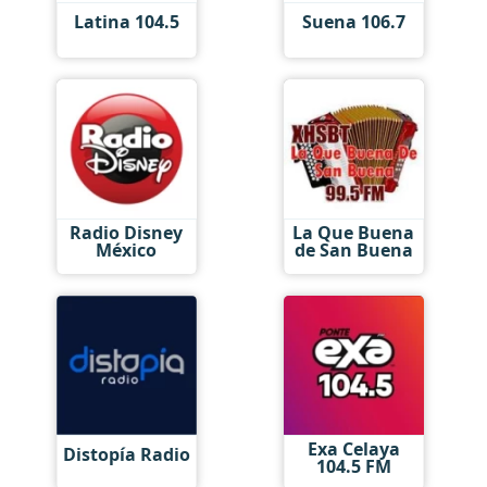
Latina 104.5
Suena 106.7
Radio Disney
La Que Buena
México
de San Buena
Exa Celaya
Distopía Radio
104.5 FM