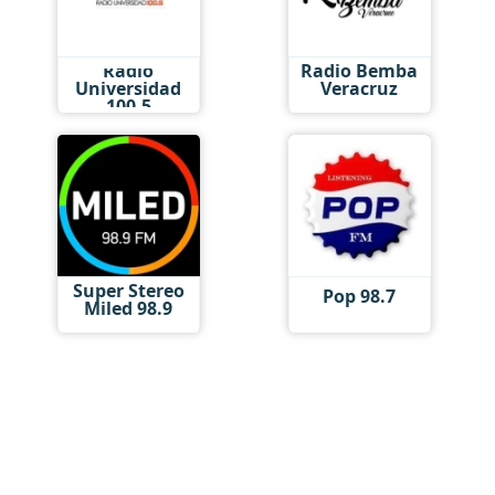
Radio
Radio Bemba
Universidad
Veracruz
100.5
Super Stereo
Pop 98.7
Miled 98.9