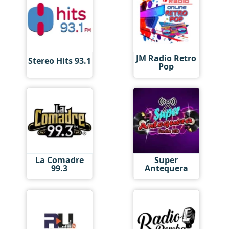
JM Radio Retro
Stereo Hits 93.1
Pop
La Comadre
Super
99.3
Antequera