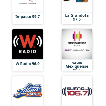
La Grandota
Impacto 99.7
97.5
Radio
W Radio 96.9
Mexiquense
88.5