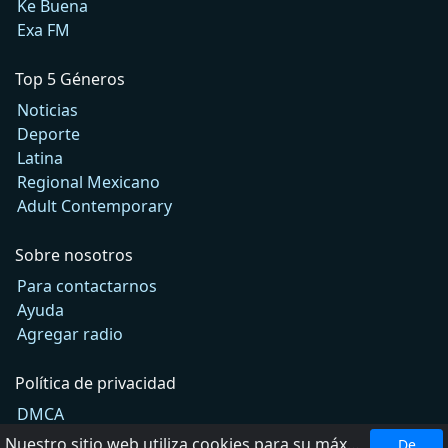
Ke Buena
Exa FM
Top 5 Géneros
Noticias
Deporte
Latina
Regional Mexicano
Adult Contemporary
Sobre nosotros
Para contactarnos
Ayuda
Agregar radio
Política de privacidad
DMCA
Términos de Uso
Nuestro sitio web utiliza cookies para su máxima comodidad. Al utilizar el sitio web, usted acepta el uso de cookies.
De