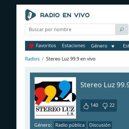
Favoritos
Estaciones
Género
Es
Radios
Stereo Luz 99.9 en vivo
Stereo Luz 99.
140
22
Género:
Radio pública
Discusión