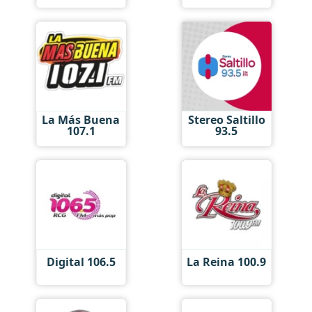
La Más Buena
Stereo Saltillo
107.1
93.5
Digital 106.5
La Reina 100.9