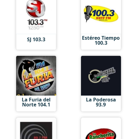
Estéreo Tiempo
SJ 103.3
100.3
La Furia del
La Poderosa
Norte 104.1
93.9