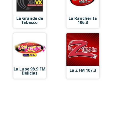
La Grande de
La Rancherita
Tabasco
106.3
La Lupe 98.9 FM
La Z FM 107.3
Delicias