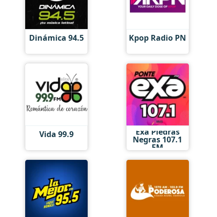
Dinámica 94.5
Kpop Radio PN
Exa Piedras
Vida 99.9
Negras 107.1
FM