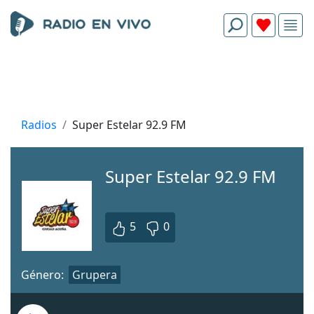
Radios
Super Estelar 92.9 FM
Super Estelar 92.9 FM
5
0
Género:
Grupera