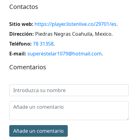
Contactos
Sitio web:
https://player.listenlive.co/29701/es
.
Dirección:
Piedras Negras Coahuila, Mexico
.
Teléfono:
78 31358
.
E-mail:
superestelar1079@hotmail.com
.
Comentarios
Añade un comentario