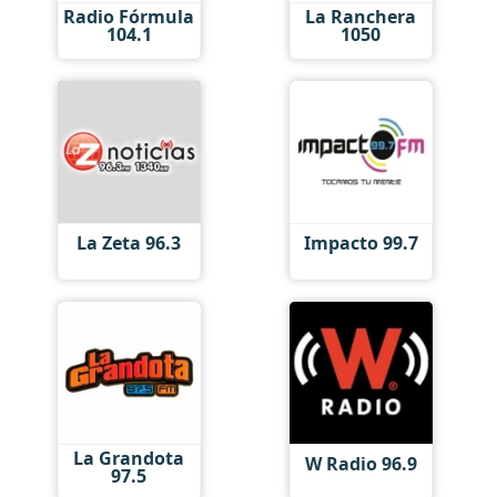
Radio Fórmula
La Ranchera
104.1
1050
La Zeta 96.3
Impacto 99.7
La Grandota
W Radio 96.9
97.5