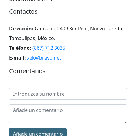
Contactos
Dirección:
Gonzalez 2409 3er Piso, Nuevo Laredo,
Tamaulipas, México
.
Teléfono:
(867) 712 3035
.
E-mail:
xek@bravo.net
.
Comentarios
Añade un comentario