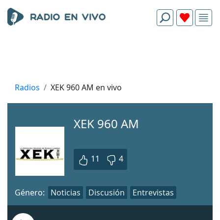
Radios
XEK 960 AM en vivo
XEK 960 AM
11
4
Género:
Noticias
Discusión
Entrevistas