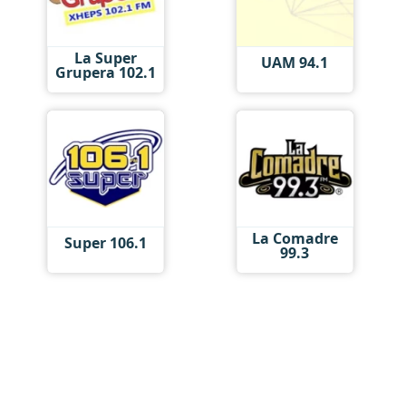
La Super
UAM 94.1
Grupera 102.1
La Comadre
Super 106.1
99.3