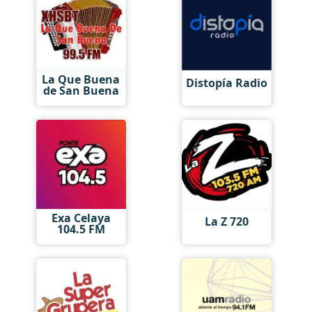
La Que Buena
Distopía Radio
de San Buena
Exa Celaya
La Z 720
104.5 FM