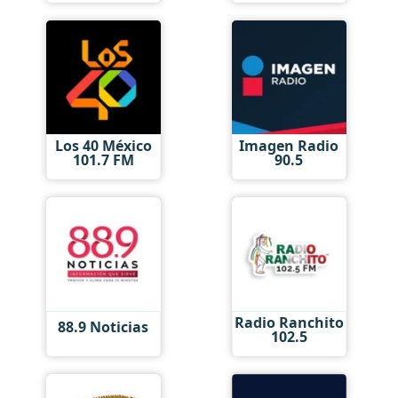
Los 40 México
Imagen Radio
101.7 FM
90.5
Radio Ranchito
88.9 Noticias
102.5