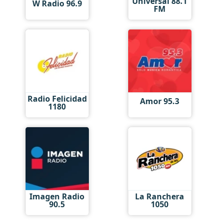
Universal 88.1
W Radio 96.9
FM
Radio Felicidad
Amor 95.3
1180
Imagen Radio
La Ranchera
90.5
1050