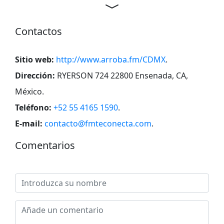
Contactos
Sitio web:
http://www.arroba.fm/CDMX
.
Dirección:
RYERSON 724 22800 Ensenada, CA,
México
.
Teléfono:
+52 55 4165 1590
.
E-mail:
contacto@fmteconecta.com
.
Comentarios