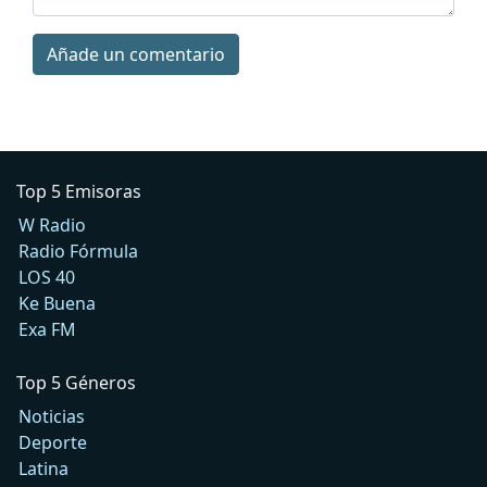
Añade un comentario
Top 5 Emisoras
W Radio
Radio Fórmula
LOS 40
Ke Buena
Exa FM
Top 5 Géneros
Noticias
Deporte
Latina