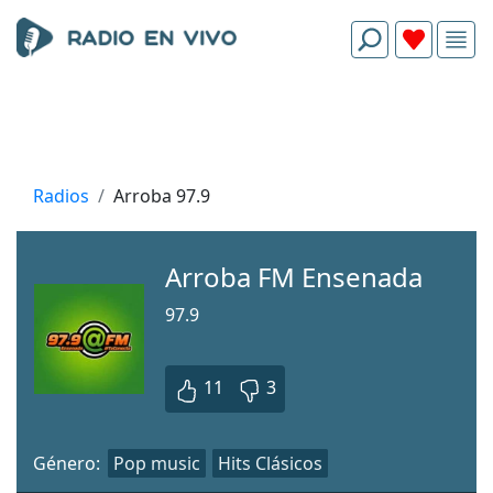
Radios
Arroba 97.9
Arroba FM Ensenada
97.9
11
3
Género:
Pop music
Hits Clásicos