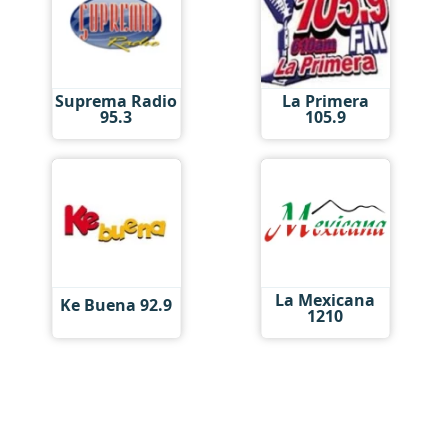
Suprema Radio
La Primera
95.3
105.9
La Mexicana
Ke Buena 92.9
1210