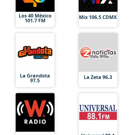
Los 40 México
Mix 106.5 CDMX
101.7 FM
La Grandota
La Zeta 96.3
97.5