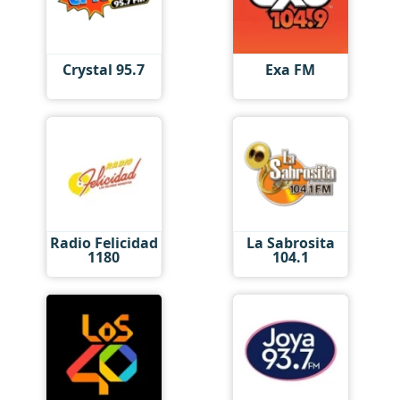
Crystal 95.7
Exa FM
Radio Felicidad
La Sabrosita
1180
104.1