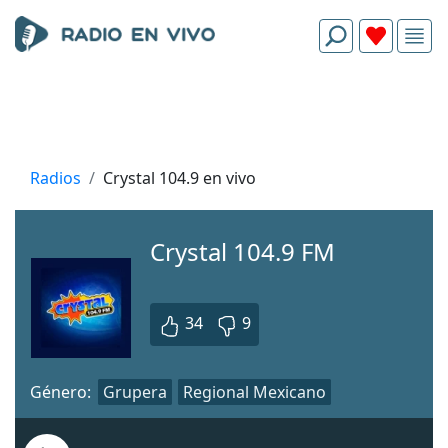
Radios
Crystal 104.9 en vivo
Crystal 104.9 FM
34
9
Género:
Grupera
Regional Mexicano