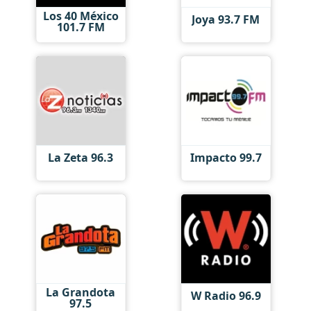
Los 40 México
Joya 93.7 FM
101.7 FM
La Zeta 96.3
Impacto 99.7
La Grandota
W Radio 96.9
97.5