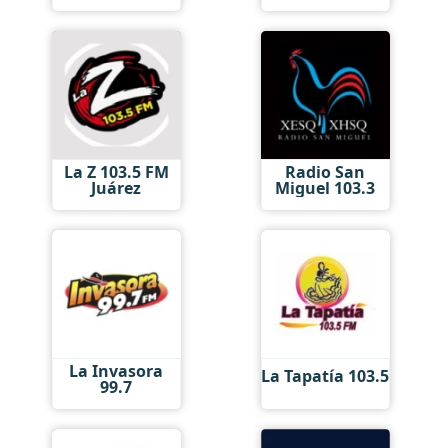
La Z 103.5 FM
Radio San
Juárez
Miguel 103.3
La Invasora
La Tapatía 103.5
99.7