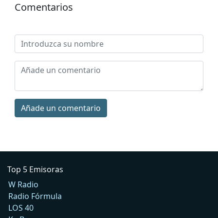
Comentarios
Añade un comentario
Top 5 Emisoras
W Radio
Radio Fórmula
LOS 40