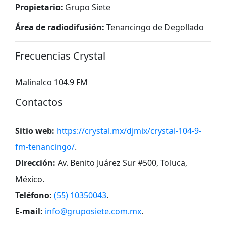
Propietario:
Grupo Siete
Área de radiodifusión:
Tenancingo de Degollado
Frecuencias Crystal
Malinalco 104.9 FM
Contactos
Sitio web:
https://crystal.mx/djmix/crystal-104-9-
fm-tenancingo/
.
Dirección:
Av. Benito Juárez Sur #500, Toluca,
México
.
Teléfono:
(55) 10350043
.
E-mail:
info@gruposiete.com.mx
.