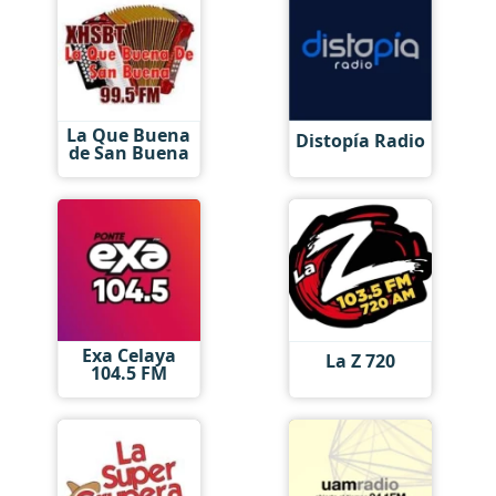
La Que Buena
Distopía Radio
de San Buena
Exa Celaya
La Z 720
104.5 FM