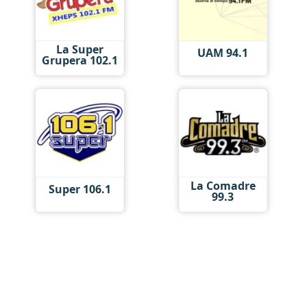
La Super
UAM 94.1
Grupera 102.1
La Comadre
Super 106.1
99.3