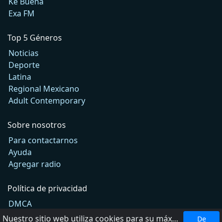
Ke Buena
Exa FM
Top 5 Géneros
Noticias
Deporte
Latina
Regional Mexicano
Adult Contemporary
Sobre nosotros
Para contactarnos
Ayuda
Agregar radio
Política de privacidad
DMCA
Términos de Uso
Nuestro sitio web utiliza cookies para su máxima comodidad. Al utilizar el sitio web, usted acepta el uso de cookies.
De