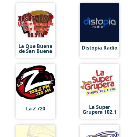
La Que Buena
Distopía Radio
de San Buena
La Super
La Z 720
Grupera 102.1