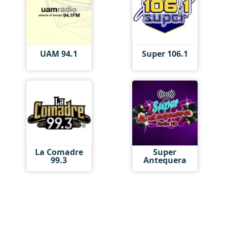
UAM 94.1
Super 106.1
La Comadre
Super
99.3
Antequera