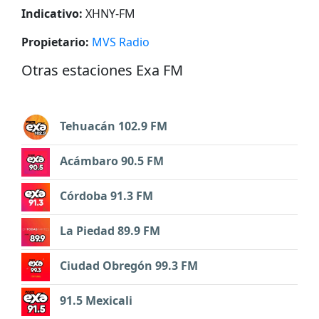
Indicativo:
XHNY-FM
Propietario:
MVS Radio
Otras estaciones Exa FM
Tehuacán 102.9 FM
Acámbaro 90.5 FM
Córdoba 91.3 FM
La Piedad 89.9 FM
Ciudad Obregón 99.3 FM
91.5 Mexicali