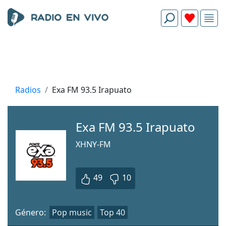
Radios
Exa FM 93.5 Irapuato
Exa FM 93.5 Irapuato
XHNY-FM
49
10
Género:
Pop music
Top 40