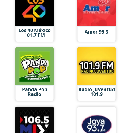
Los 40 México
Amor 95.3
101.7 FM
Panda Pop
Radio Juventud
Radio
101.9