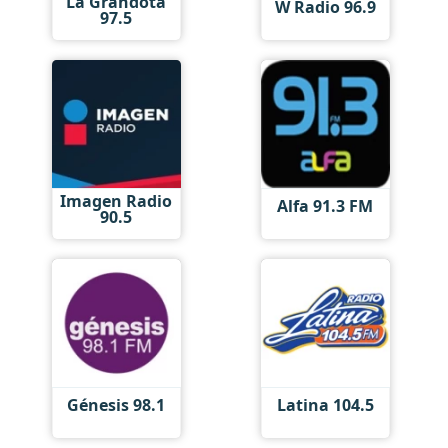
La Grandota
W Radio 96.9
97.5
Imagen Radio
Alfa 91.3 FM
90.5
Génesis 98.1
Latina 104.5