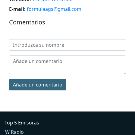
E-mail:
formulaags@gmail.com
.
Comentarios
Añade un comentario
Top 5 Emisoras
W Radio