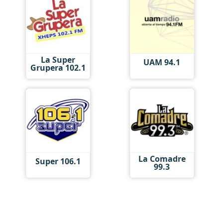
La Super
UAM 94.1
Grupera 102.1
La Comadre
Super 106.1
99.3