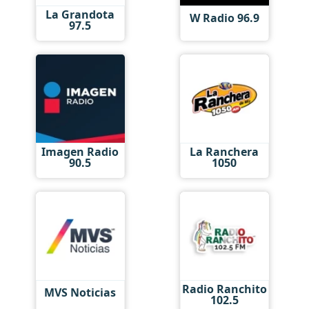
La Grandota
W Radio 96.9
97.5
Imagen Radio
La Ranchera
90.5
1050
Radio Ranchito
MVS Noticias
102.5