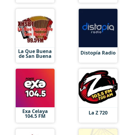
La Que Buena
Distopía Radio
de San Buena
Exa Celaya
La Z 720
104.5 FM