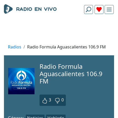
Radios
Radio Formula Aguascalientes 106.9 FM
Radio Formula
Aguascalientes 106.9
FM
3
0
Género:
Noticias
Hablado