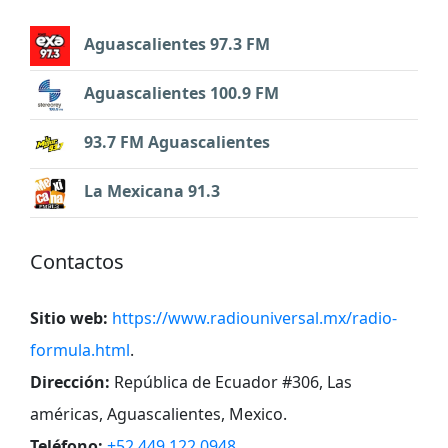
Aguascalientes 97.3 FM
Aguascalientes 100.9 FM
93.7 FM Aguascalientes
La Mexicana 91.3
Contactos
Sitio web:
https://www.radiouniversal.mx/radio-
formula.html
.
Dirección:
República de Ecuador #306, Las
américas, Aguascalientes, Mexico
.
Teléfono:
+52 449 122 0948
.