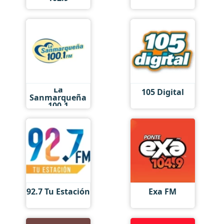
La
105 Digital
Sanmarqueña
100.1
92.7 Tu Estación
Exa FM