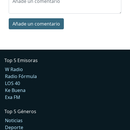
Añade un comentario
Top 5 Emisoras
W Radio
Radio Fórmula
LOS 40
Ke Buena
Exa FM
Top 5 Géneros
Noticias
Deporte