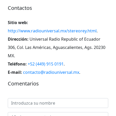
Contactos
Sitio web:
http://www.radiouniversal.mx/stereorey.html
.
Dirección:
Universal Radio Republic of Ecuador
306, Col. Las Américas, Aguascalientes, Ags. 20230
MX
.
Teléfono:
+52 (449) 915 0191
.
E-mail:
contacto@radiouniversal.mx
.
Comentarios