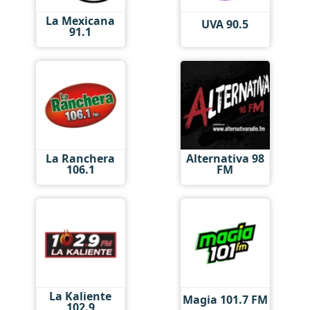
La Mexicana
UVA 90.5
91.1
La Ranchera
Alternativa 98
106.1
FM
La Kaliente
Magia 101.7 FM
102.9