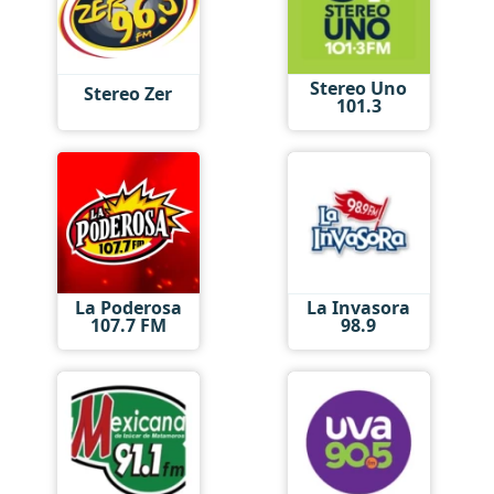
Stereo Uno
Stereo Zer
101.3
La Poderosa
La Invasora
107.7 FM
98.9