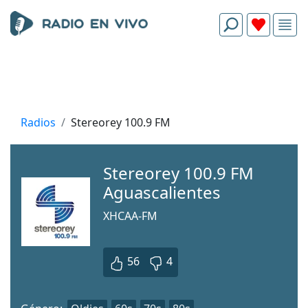
Radios
Stereorey 100.9 FM
Stereorey 100.9 FM
Aguascalientes
XHCAA-FM
56
4