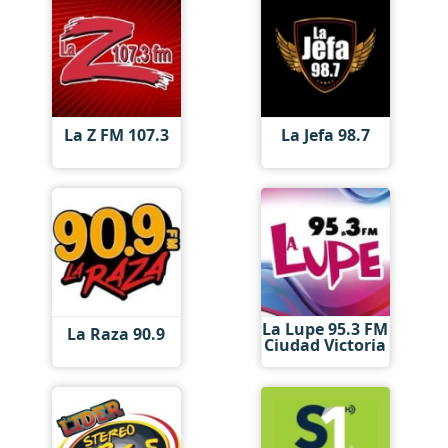
La Z FM 107.3
La Jefa 98.7
La Lupe 95.3 FM
La Raza 90.9
Ciudad Victoria