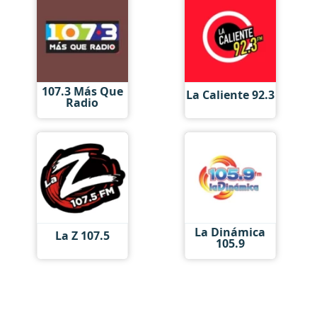
107.3 Más Que
La Caliente 92.3
Radio
La Dinámica
La Z 107.5
105.9