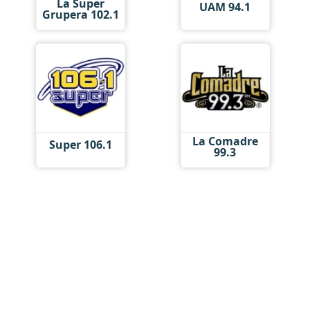
La Super
UAM 94.1
Grupera 102.1
La Comadre
Super 106.1
99.3