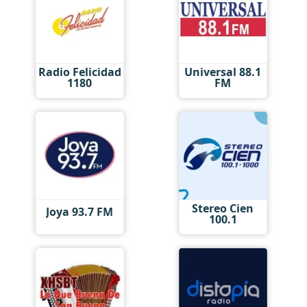
Radio Felicidad
Universal 88.1
1180
FM
Stereo Cien
Joya 93.7 FM
100.1