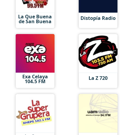
La Que Buena
Distopía Radio
de San Buena
Exa Celaya
La Z 720
104.5 FM