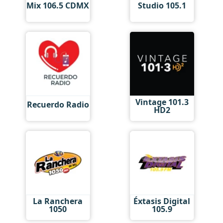
Mix 106.5 CDMX
Studio 105.1
Vintage 101.3
Recuerdo Radio
HD2
La Ranchera
Éxtasis Digital
1050
105.9