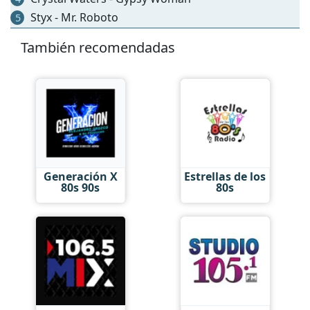
Styx - Mr. Roboto
5
También recomendadas
Generación X
Estrellas de los
80s 90s
80s