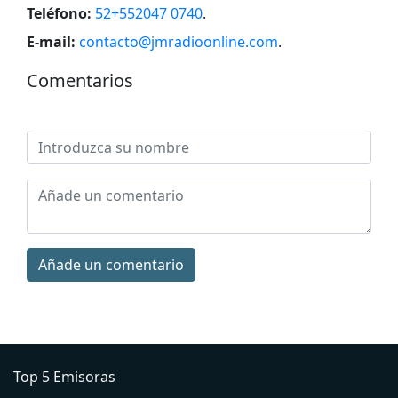
Teléfono:
52+552047 0740
.
E-mail:
contacto@jmradioonline.com
.
Comentarios
Añade un comentario
Top 5 Emisoras