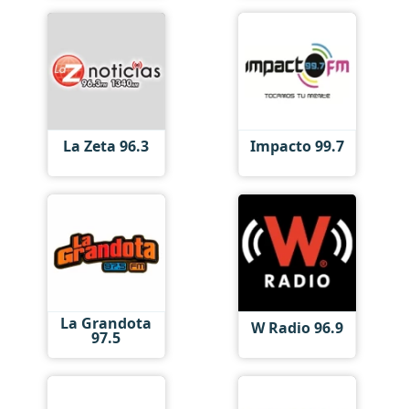
La Zeta 96.3
Impacto 99.7
La Grandota
W Radio 96.9
97.5