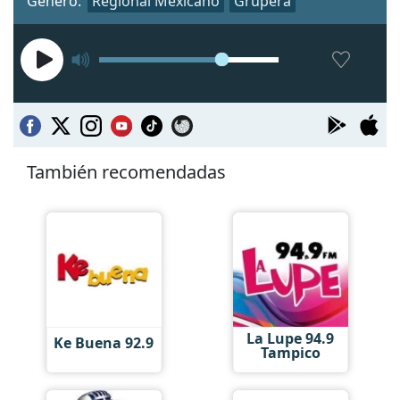
Género:
Regional Mexicano
Grupera
También recomendadas
La Lupe 94.9
Ke Buena 92.9
Tampico