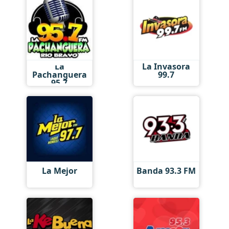
La
La Invasora
Pachanguera
99.7
95.7
La Mejor
Banda 93.3 FM