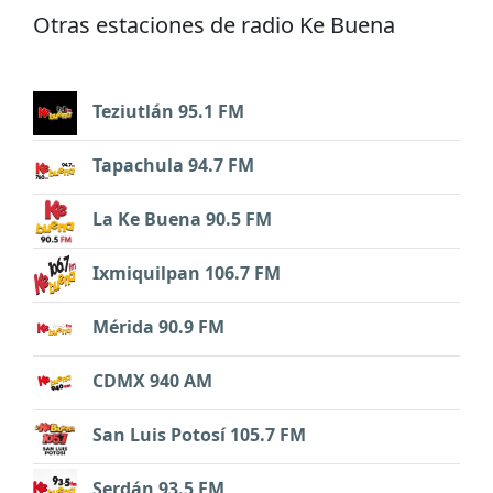
Otras estaciones de radio Ke Buena
Teziutlán 95.1 FM
Tapachula 94.7 FM
La Ke Buena 90.5 FM
Ixmiquilpan 106.7 FM
Mérida 90.9 FM
CDMX 940 AM
San Luis Potosí 105.7 FM
Serdán 93.5 FM