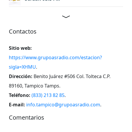
Contactos
Sitio web:
https://www.grupoasradio.com/estacion?
sigla=XHMU
.
Dirección:
Benito Juárez #506 Col. Tolteca C.P.
89160, Tampico Tamps
.
Teléfono:
(833) 213 82 85
.
E-mail:
info.tampico@grupoasradio.com
.
Comentarios