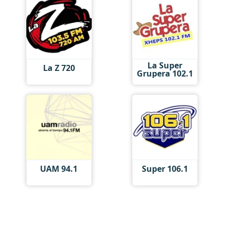
La Super
La Z 720
Grupera 102.1
UAM 94.1
Super 106.1