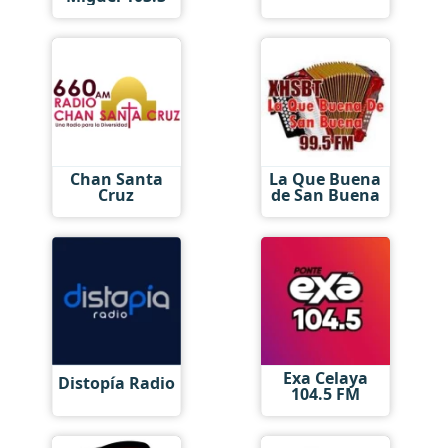
Chan Santa
La Que Buena
Cruz
de San Buena
Exa Celaya
Distopía Radio
104.5 FM