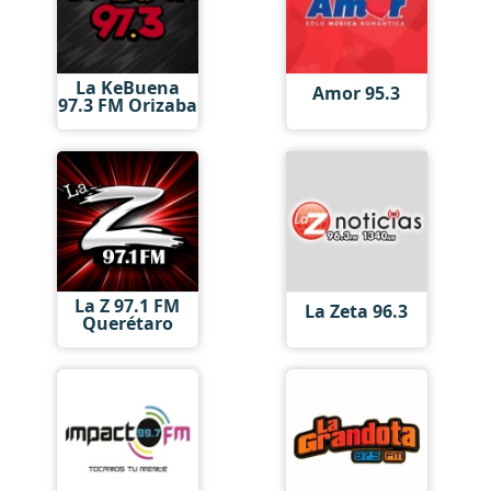
La KeBuena
Amor 95.3
97.3 FM Orizaba
La Z 97.1 FM
La Zeta 96.3
Querétaro