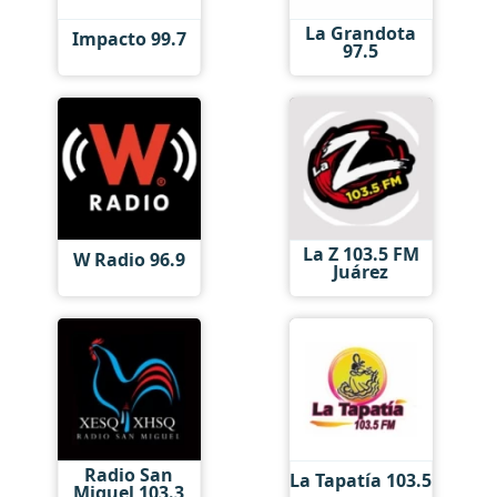
La Grandota
Impacto 99.7
97.5
La Z 103.5 FM
W Radio 96.9
Juárez
Radio San
La Tapatía 103.5
Miguel 103.3