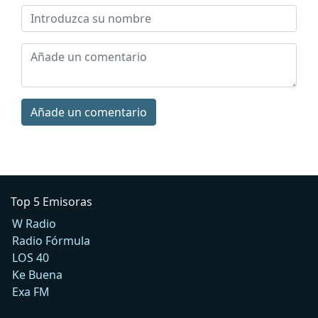
Añade un comentario
Top 5 Emisoras
W Radio
Radio Fórmula
LOS 40
Ke Buena
Exa FM