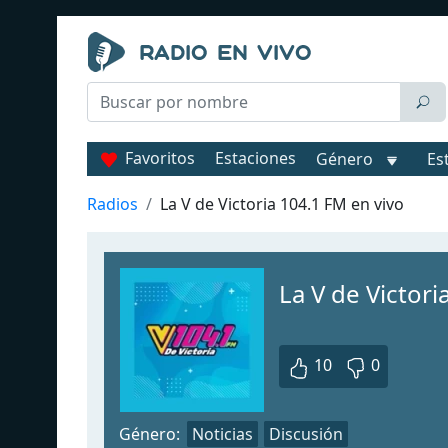
Favoritos
Estaciones
Género
Es
Radios
La V de Victoria 104.1 FM en vivo
La V de Victori
10
0
Género:
Noticias
Discusión