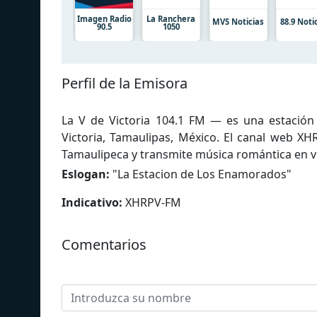
Imagen Radio
La Ranchera
MVS Noticias
88.9 Noti
90.5
1050
Perfil de la Emisora
La V de Victoria 104.1 FM — es una estación
Victoria, Tamaulipas, México. El canal web X
Tamaulipeca y transmite música romántica en v
Eslogan:
"
La Estacion de Los Enamorados
"
Indicativo:
XHRPV-FM
Comentarios