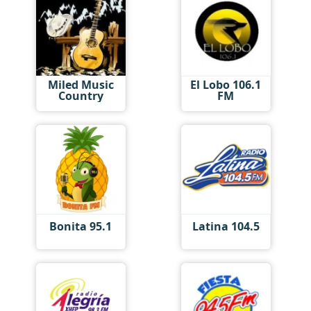
Miled Music
El Lobo 106.1
Country
FM
Bonita 95.1
Latina 104.5