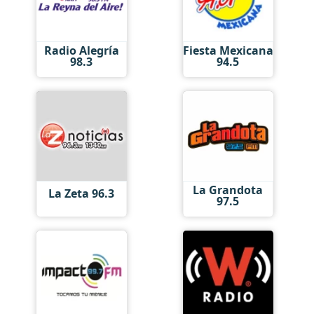
Radio Alegría
Fiesta Mexicana
98.3
94.5
La Grandota
La Zeta 96.3
97.5