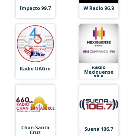
Impacto 99.7
W Radio 96.9
Radio
Radio UAGro
Mexiquense
88.5
Chan Santa
Suena 106.7
Cruz