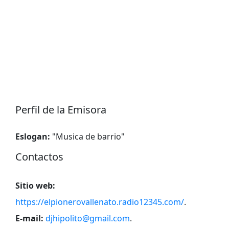
Perfil de la Emisora
Eslogan:
"
Musica de barrio
"
Contactos
Sitio web:
https://elpionerovallenato.radio12345.com/
.
E-mail:
djhipolito@gmail.com
.