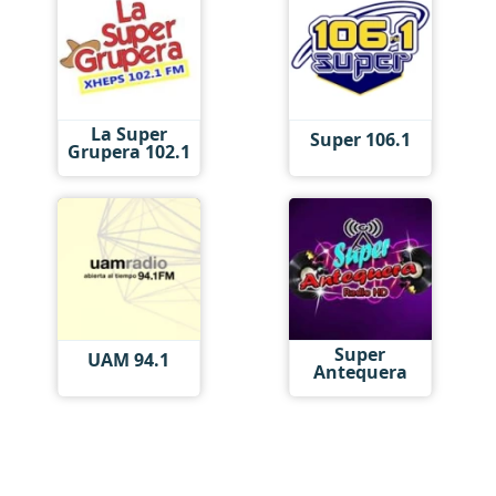
La Super
Super 106.1
Grupera 102.1
Super
UAM 94.1
Antequera