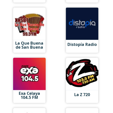
La Que Buena
Distopía Radio
de San Buena
Exa Celaya
La Z 720
104.5 FM