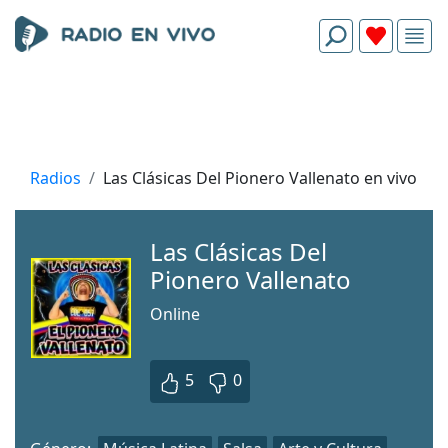
Radios
Las Clásicas Del Pionero Vallenato en vivo
Las Clásicas Del
Pionero Vallenato
Online
5
0