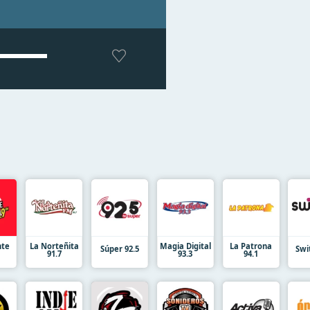
nte
La Norteñita
Magia Digital
La Patrona
Súper 92.5
Swi
91.7
93.3
94.1