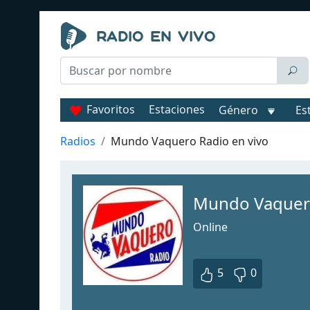
Favoritos
Estaciones
Género
Es
Radios
Mundo Vaquero Radio en vivo
Mundo Vaquer
Online
5
0