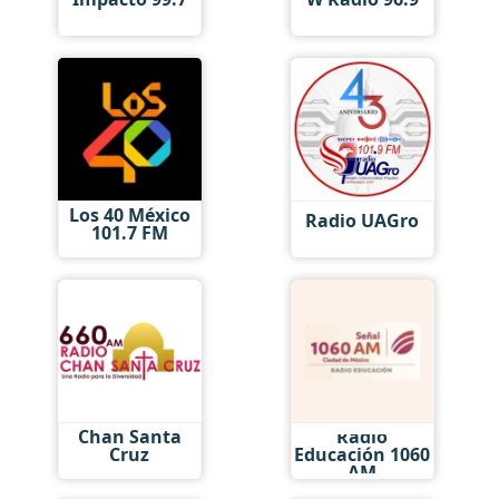
Los 40 México
Radio UAGro
101.7 FM
Chan Santa
Radio
Cruz
Educación 1060
AM