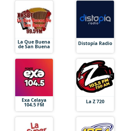
La Que Buena
Distopía Radio
de San Buena
Exa Celaya
La Z 720
104.5 FM