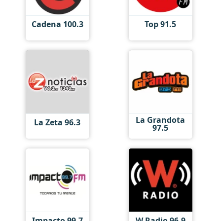
Cadena 100.3
Top 91.5
La Grandota
La Zeta 96.3
97.5
Impacto 99.7
W Radio 96.9