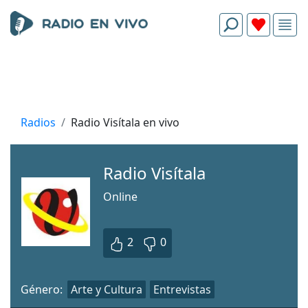
Radios
Radio Visítala en vivo
Radio Visítala
Online
2
0
Género:
Arte y Cultura
Entrevistas