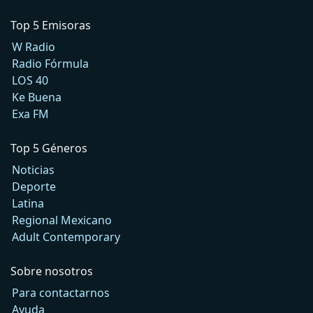
Top 5 Emisoras
W Radio
Radio Fórmula
LOS 40
Ke Buena
Exa FM
Top 5 Géneros
Noticias
Deporte
Latina
Regional Mexicano
Adult Contemporary
Sobre nosotros
Para contactarnos
Ayuda