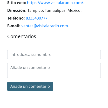
Sitio web:
https://www.visitalaradio.com/
.
Dirección:
Tampico, Tamaulipas, México
.
Teléfono:
8333430777
.
E-mail:
ventas@visitalaradio.com
.
Comentarios
Añade un comentario