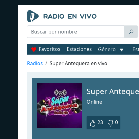
Favoritos
Estaciones
Género
Es
Radios
Super Antequera en vivo
Super Anteque
Online
23
0