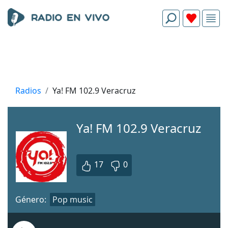
Radios
Ya! FM 102.9 Veracruz
Ya! FM 102.9 Veracruz
17
0
Género:
Pop music