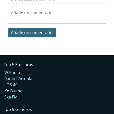
Añade un comentario
Top 5 Emisoras
W Radio
Radio Fórmula
LOS 40
Ke Buena
Exa FM
Top 5 Géneros