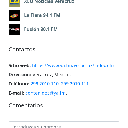
XEU Noticias Veracruz
La Fiera 94.1 FM
Fusión 90.1 FM
Contactos
Sitio web:
https://www.ya.fm/veracruz/index.cfm
.
Dirección:
Veracruz, México
.
Teléfono:
299 2010 110
,
299 2010 111
.
E-mail:
contenidos@ya.fm
.
Comentarios