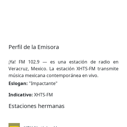
Perfil de la Emisora
¡Ya! FM 102.9 — es una estación de radio en
Veracruz, Mexico. La estación XHTS-FM transmite
música mexicana contemporánea en vivo.
Eslogan:
"
Impactante
"
Indicativo:
XHTS-FM
Estaciones hermanas