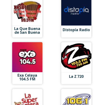
La Que Buena
Distopía Radio
de San Buena
Exa Celaya
La Z 720
104.5 FM