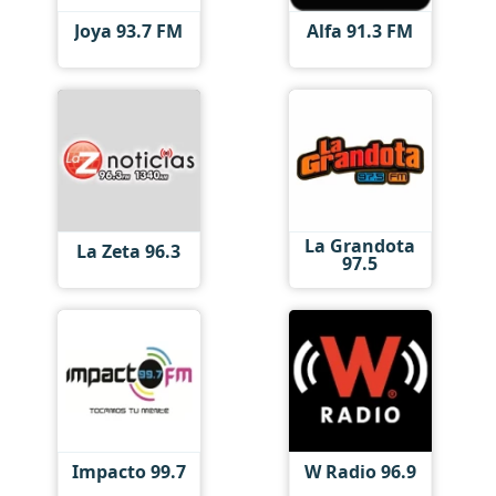
Joya 93.7 FM
Alfa 91.3 FM
La Grandota
La Zeta 96.3
97.5
Impacto 99.7
W Radio 96.9