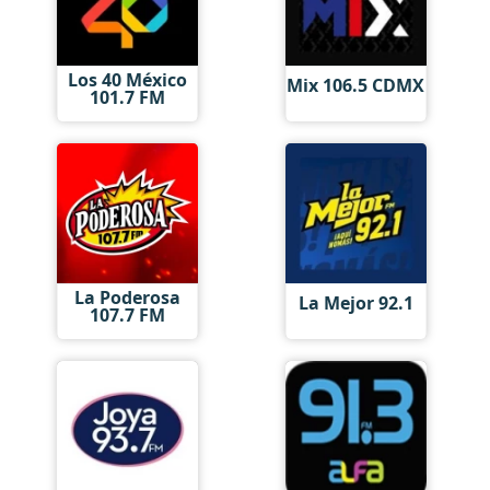
Los 40 México
Mix 106.5 CDMX
101.7 FM
La Poderosa
La Mejor 92.1
107.7 FM