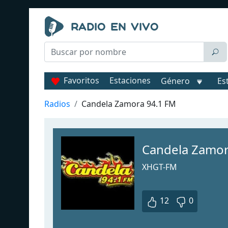
Favoritos
Estaciones
Género
Es
Radios
Candela Zamora 94.1 FM
Candela Zamor
XHGT-FM
12
0