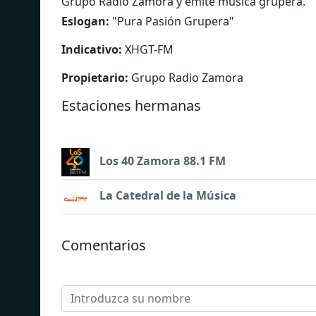
Grupo Radio Zamora y emite música grupera.
Eslogan:
"
Pura Pasión Grupera
"
Indicativo:
XHGT-FM
Propietario:
Grupo Radio Zamora
Estaciones hermanas
Los 40 Zamora 88.1 FM
La Catedral de la Música
Comentarios