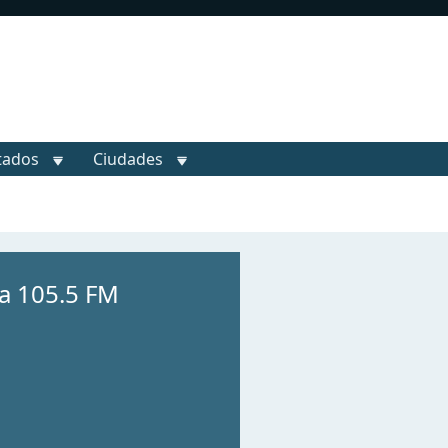
tados
Ciudades
a 105.5 FM