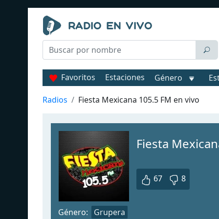
Favoritos
Estaciones
Género
Es
Radios
Fiesta Mexicana 105.5 FM en vivo
Fiesta Mexican
67
8
Género:
Grupera