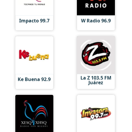
Impacto 99.7
W Radio 96.9
La Z 103.5 FM
Ke Buena 92.9
Juárez