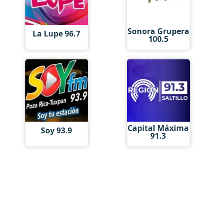
Sonora Grupera
La Lupe 96.7
100.5
Capital Máxima
Soy 93.9
91.3