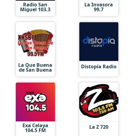
Radio San
La Invasora
Miguel 103.3
99.7
La Que Buena
Distopía Radio
de San Buena
Exa Celaya
La Z 720
104.5 FM