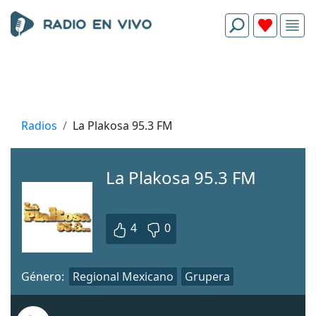
Radios
La Plakosa 95.3 FM
La Plakosa 95.3 FM
4
0
Género:
Regional Mexicano
Grupera