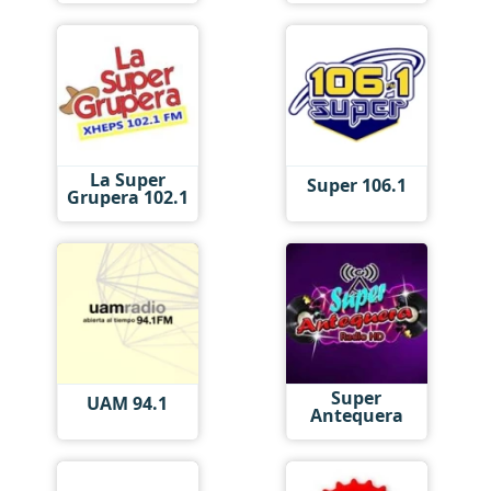
La Super
Super 106.1
Grupera 102.1
Super
UAM 94.1
Antequera