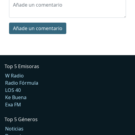
Añade un comentario
Top 5 Emisoras
W Radio
Radio Fórmula
LOS 40
Ke Buena
Exa FM
Top 5 Géneros
Noticias