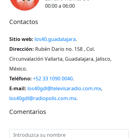
00:00 a 06:00
Contactos
Sitio web:
los40.guadalajara
.
Dirección:
Rubén Dario no. 158 , Col.
Circunvalación Vallarta, Guadalajara, Jalisco,
México
.
Teléfono:
+52 33 1090 0040
.
E-mail:
los40gdl@televisaradio.com.mx
,
los40gdl@radiopolis.com.mx
.
Comentarios