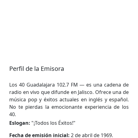
Perfil de la Emisora
Los 40 Guadalajara 102.7 FM — es una cadena de
radio en vivo que difunde en Jalisco. Ofrece una de
música pop y éxitos actuales en inglés y español.
No te pierdas la emocionante experiencia de los
40.
Eslogan:
"
¡Todos los Éxitos!
"
Fecha de emisión inicial:
2 de abril de 1969.