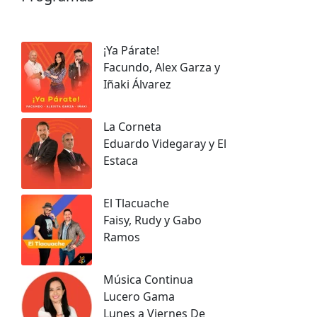
¡Ya Párate!
Facundo, Alex Garza y
Iñaki Álvarez
La Corneta
Eduardo Videgaray y El
Estaca
El Tlacuache
Faisy, Rudy y Gabo
Ramos
Música Continua
Lucero Gama
Lunes a Viernes De