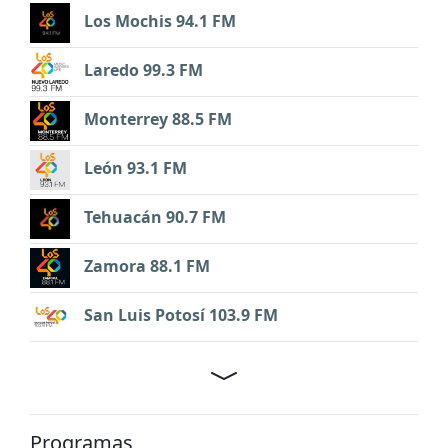
Los Mochis 94.1 FM
Laredo 99.3 FM
Monterrey 88.5 FM
León 93.1 FM
Tehuacán 90.7 FM
Zamora 88.1 FM
San Luis Potosí 103.9 FM
Programas