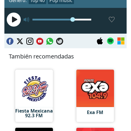
Género:
Top 40
Pop music
También recomendadas
Fiesta Mexicana
Exa FM
92.3 FM