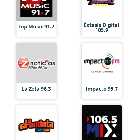
Éxtasis Digital
Top Music 91.7
105.9
La Zeta 96.3
Impacto 99.7