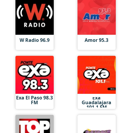
W Radio 96.9
Amor 95.3
Exa El Paso 98.3
Exa
FM
Guadalajara
101.1 FM