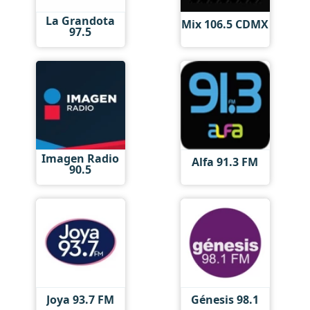
La Grandota
Mix 106.5 CDMX
97.5
Imagen Radio
Alfa 91.3 FM
90.5
Joya 93.7 FM
Génesis 98.1