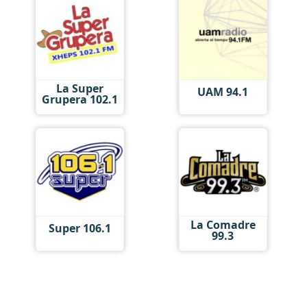
La Super
UAM 94.1
Grupera 102.1
La Comadre
Super 106.1
99.3