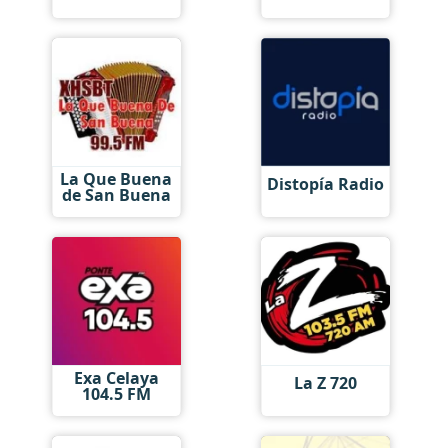
La Que Buena
Distopía Radio
de San Buena
Exa Celaya
La Z 720
104.5 FM