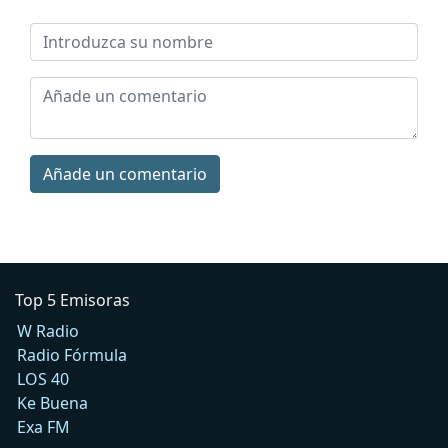
Añade un comentario
Top 5 Emisoras
W Radio
Radio Fórmula
LOS 40
Ke Buena
Exa FM