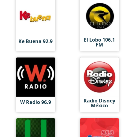
El Lobo 106.1
Ke Buena 92.9
FM
Radio Disney
W Radio 96.9
México