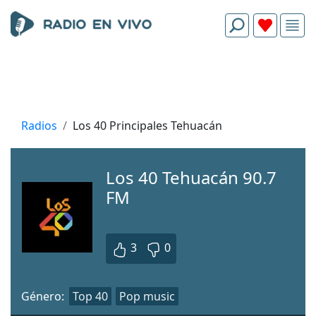
Radios
Los 40 Principales Tehuacán
Los 40 Tehuacán 90.7
FM
3
0
Género:
Top 40
Pop music