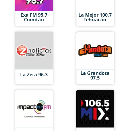
Exa FM 95.7
La Mejor 100.7
Comitán
Tehuacán
La Grandota
La Zeta 96.3
97.5