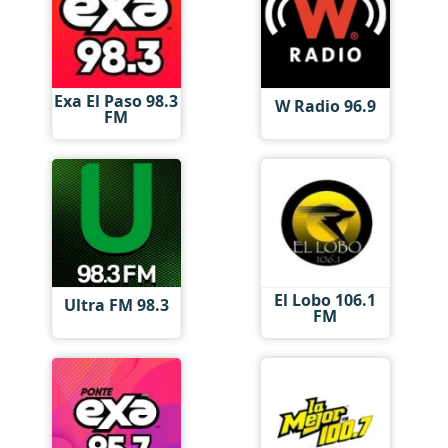
Exa El Paso 98.3
W Radio 96.9
FM
El Lobo 106.1
Ultra FM 98.3
FM