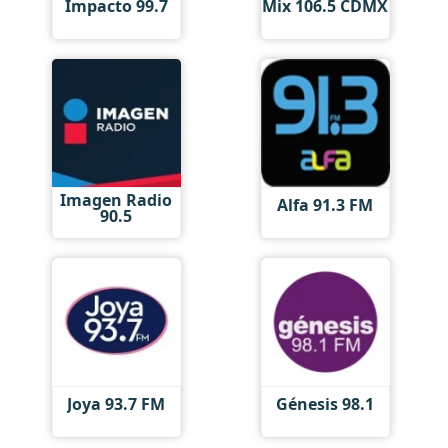
Impacto 99.7
Mix 106.5 CDMX
Imagen Radio
Alfa 91.3 FM
90.5
Joya 93.7 FM
Génesis 98.1