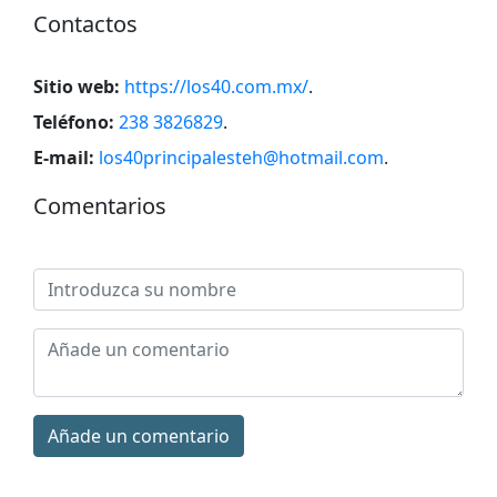
Contactos
Sitio web:
https://los40.com.mx/
.
Teléfono:
238 3826829
.
E-mail:
los40principalesteh@hotmail.com
.
Comentarios
Añade un comentario