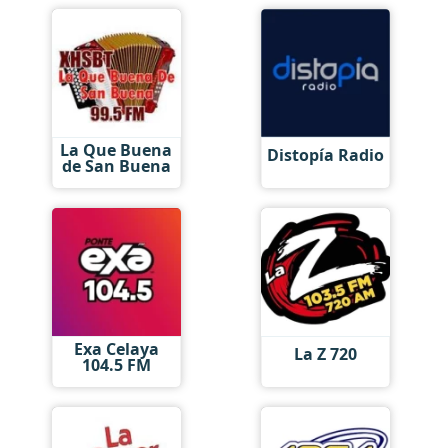
La Que Buena
Distopía Radio
de San Buena
Exa Celaya
La Z 720
104.5 FM