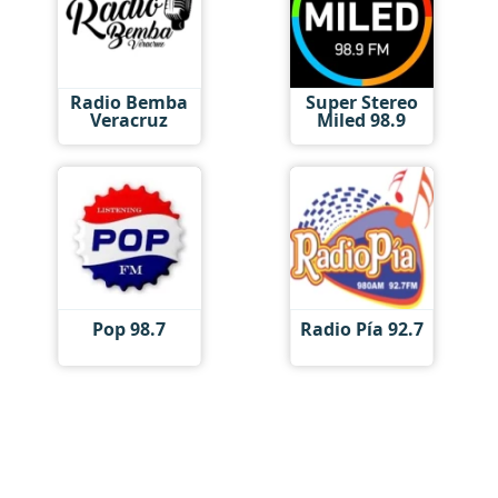
Radio Bemba
Super Stereo
Veracruz
Miled 98.9
Pop 98.7
Radio Pía 92.7