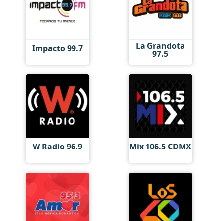
La Grandota
Impacto 99.7
97.5
W Radio 96.9
Mix 106.5 CDMX