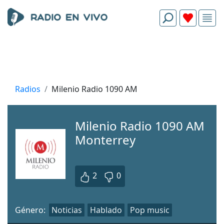
Radios
Milenio Radio 1090 AM
Milenio Radio 1090 AM
Monterrey
2
0
Género:
Noticias
Hablado
Pop music