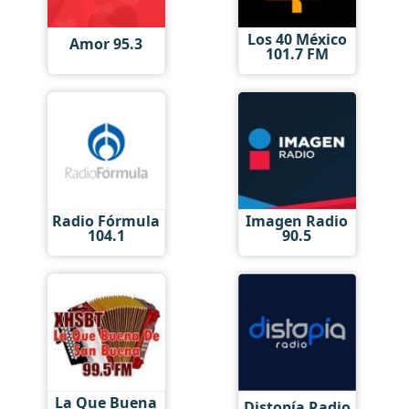
Los 40 México
Amor 95.3
101.7 FM
Radio Fórmula
Imagen Radio
104.1
90.5
La Que Buena
Distopía Radio