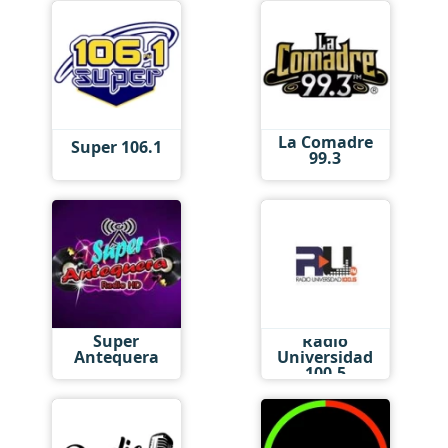
La Comadre
Super 106.1
99.3
Super
Radio
Antequera
Universidad
100.5