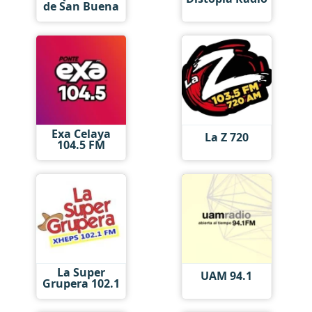
de San Buena
Exa Celaya
La Z 720
104.5 FM
La Super
UAM 94.1
Grupera 102.1